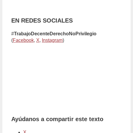
EN REDES SOCIALES
#
TrabajoDecenteDerechoNoPrivilegio
(
Facebook
,
X
,
Instagram
)
Ayúdanos a compartir este texto
X