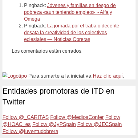
Pingback:
Jóvenes y familias en riesgo de
pobreza «aun teniendo empleo» - Alfa y
Omega
Pingback:
La jornada por el trabajo decente
desata la creatividad de los colectivos
eclesiales — Noticias Obreras
Los comentarios están cerrados.
Para sumarte a la iniciativa
Haz clic aquí
.
Entidades promotoras de ITD en
Twitter
Follow @_CARITAS
Follow @MediosConfer
Follow
@HOAC_es
Follow @JyPSpain
Follow @JECSpain
Follow @juventudobrera