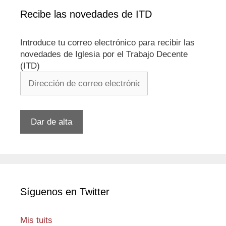
Recibe las novedades de ITD
Introduce tu correo electrónico para recibir las
novedades de Iglesia por el Trabajo Decente
(ITD)
Dirección
de
correo
electrónico
Dar de alta
Síguenos en Twitter
Mis tuits