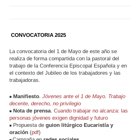
CONVOCATORIA 2025
La convocatoria del 1 de Mayo de este año se
realiza de forma compartida con la pastoral del
trabajo de la Conferencia Episcopal Española y en
el contexto del Jubileo de los trabajadores y las
trabajadoras.
Manifiesto
.
Jóvenes ante el 1 de Mayo. Trabajo
■
decente, derecho, no privilegio
Nota de prensa
.
Cuando trabajar no alcanza: las
■
personas jóvenes exigen dignidad y futuro
Propuesta de
guion litúrgico Eucaristía y
■
oración
(
pdf
)
Campaña en
redes sociales.