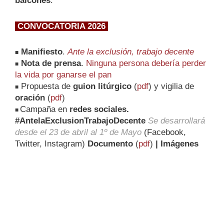
balcones
.
CONVOCATORIA 2026
Manifiesto
.
Ante la exclusión, trabajo decente
■
Nota de prensa
.
Ninguna persona debería perder
■
la vida por ganarse el pan
Propuesta de
guion litúrgico
(
pdf
) y vigilia de
■
oración
(
pdf
)
Campaña en
redes sociales.
■
#AntelaExclusionTrabajoDecente
Se desarrollará
desde el 23 de abril al 1º de Mayo
(Facebook,
Twitter, Instagram)
Documento
(
pdf
)
| Imágenes