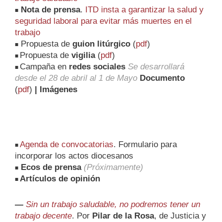
Nota de prensa
.
ITD insta a garantizar la salud y
■
seguridad laboral para evitar más muertes en el
trabajo
Propuesta de
guion litúrgico
(
pdf
)
■
Propuesta de
vigilia
(
pdf
)
■
Campaña en
redes sociales
Se desarrollará
■
desde el 28 de abril al 1 de Mayo
Documento
(
pdf
)
| Imágenes
Agenda de convocatorias
. Formulario para
■
incorporar los actos diocesanos
Ecos de prensa
(Próximamente)
■
Artículos de opinión
■
—
Sin un trabajo saludable, no podremos tener un
trabajo decente
. Por
Pilar de la Rosa
, de Justicia y