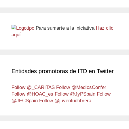
Para sumarte a la iniciativa
Haz clic
aquí
.
Entidades promotoras de ITD en Twitter
Follow @_CARITAS
Follow @MediosConfer
Follow @HOAC_es
Follow @JyPSpain
Follow
@JECSpain
Follow @juventudobrera