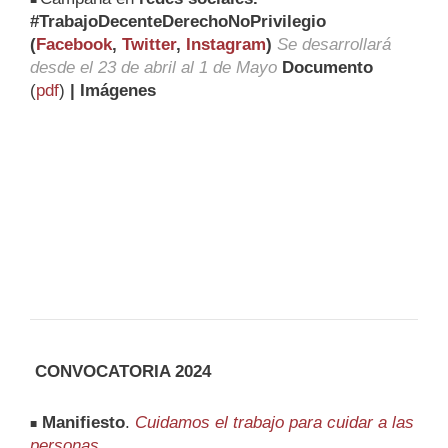
■
#TrabajoDecenteDerechoNoPrivilegio
(
Facebook
,
Twitter
,
Instagram
)
Se desarrollará
desde el 23 de abril al 1 de Mayo
Documento
(
pdf
)
| Imágenes
CONVOCATORIA 2024
Manifiesto
.
Cuidamos el trabajo para cuidar a las
■
personas