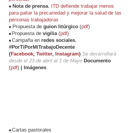
Nota de prensa
.
ITD defiende trabajar menos
■
para paliar la precariedad y mejorar la salud de las
personas trabajadoras
Propuesta de
guion litúrgico
(
pdf
)
■
Propuesta de
vigilia
(
pdf
)
■
Campaña en
redes sociales.
■
#PorTiPorMiTrabajoDecente
(
Facebook
,
Twitter
,
Instagram
)
Se desarrollará
desde el 23 de abril al 1 de Mayo
Documento
(
pdf
)
| Imágenes
Cartas pastorales
■