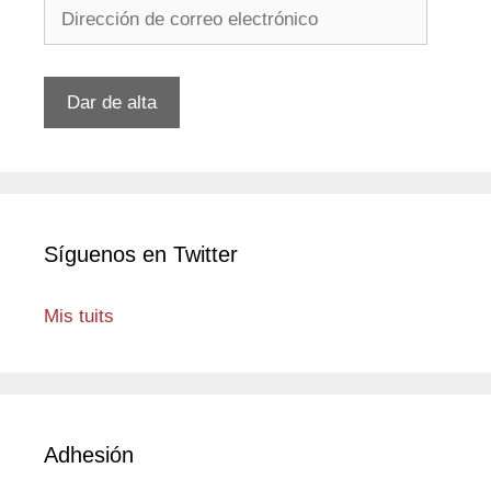
Dirección
de
correo
electrónico
Dar de alta
Síguenos en Twitter
Mis tuits
Adhesión