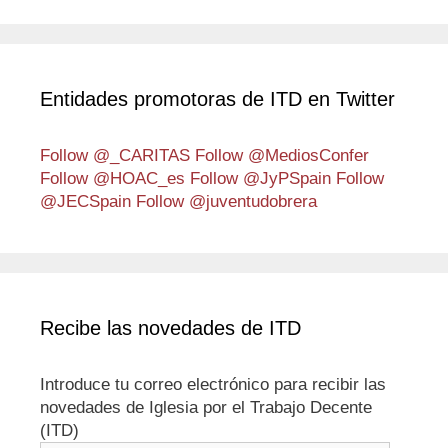
Entidades promotoras de ITD en Twitter
Follow @_CARITAS
Follow @MediosConfer
Follow @HOAC_es
Follow @JyPSpain
Follow
@JECSpain
Follow @juventudobrera
Recibe las novedades de ITD
Introduce tu correo electrónico para recibir las
novedades de Iglesia por el Trabajo Decente
(ITD)