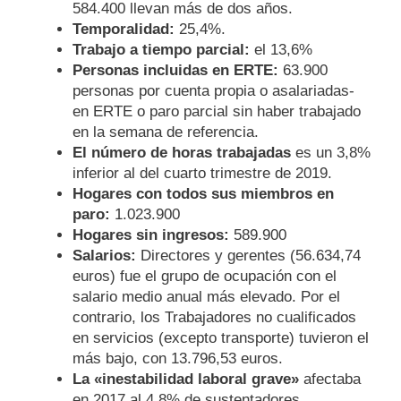
584.400 llevan más de dos años.
Temporalidad:
25,4%.
Trabajo a tiempo parcial:
el 13,6%
Personas incluidas en ERTE:
63.900
personas por cuenta propia o asalariadas-
en ERTE o paro parcial sin haber trabajado
en la semana de referencia.
El número de horas trabajadas
es un 3,8%
inferior al del cuarto trimestre de 2019.
Hogares con todos sus miembros en
paro:
1.023.900
Hogares sin ingresos:
589.900
Salarios:
Directores y gerentes (56.634,74
euros) fue el grupo de ocupación con el
salario medio anual más elevado. Por el
contrario, los Trabajadores no cualificados
en servicios (excepto transporte) tuvieron el
más bajo, con 13.796,53 euros.
La «inestabilidad laboral grave»
afectaba
en 2017 al 4,8% de sustentadores