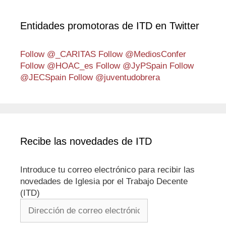
Entidades promotoras de ITD en Twitter
Follow @_CARITAS
Follow @MediosConfer
Follow @HOAC_es
Follow @JyPSpain
Follow
@JECSpain
Follow @juventudobrera
Recibe las novedades de ITD
Introduce tu correo electrónico para recibir las
novedades de Iglesia por el Trabajo Decente
(ITD)
Dirección
de