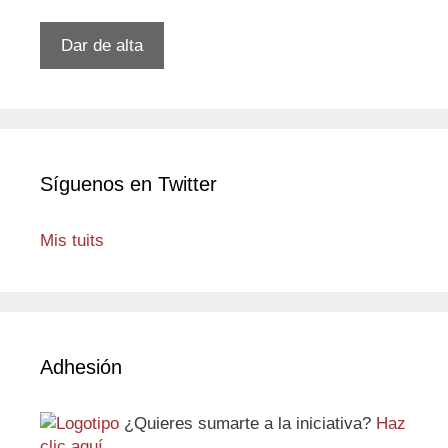
correo
electrónico
Dar de alta
Síguenos en Twitter
Mis tuits
Adhesión
¿Quieres sumarte a la iniciativa?
Haz
clic aquí
.