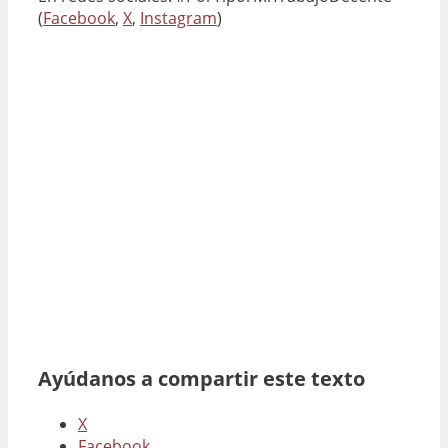
(
Facebook
,
X
,
Instagram
)
Ayúdanos a compartir este texto
X
Facebook