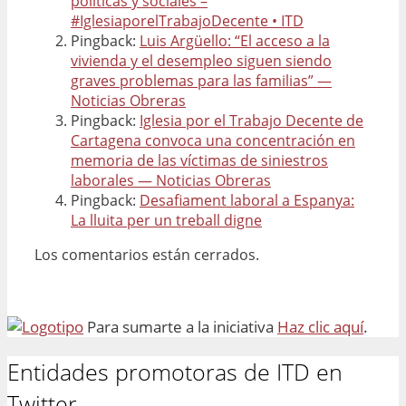
políticas y sociales –
#IglesiaporelTrabajoDecente • ITD
Pingback:
Luis Argüello: “El acceso a la
vivienda y el desempleo siguen siendo
graves problemas para las familias” —
Noticias Obreras
Pingback:
Iglesia por el Trabajo Decente de
Cartagena convoca una concentración en
memoria de las víctimas de siniestros
laborales — Noticias Obreras
Pingback:
Desafiament laboral a Espanya:
La lluita per un treball digne
Los comentarios están cerrados.
Para sumarte a la iniciativa
Haz clic aquí
.
Entidades promotoras de ITD en
Twitter