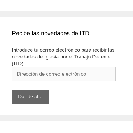
Recibe las novedades de ITD
Introduce tu correo electrónico para recibir las
novedades de Iglesia por el Trabajo Decente
(ITD)
Dirección
de
correo
electrónico
Dar de alta