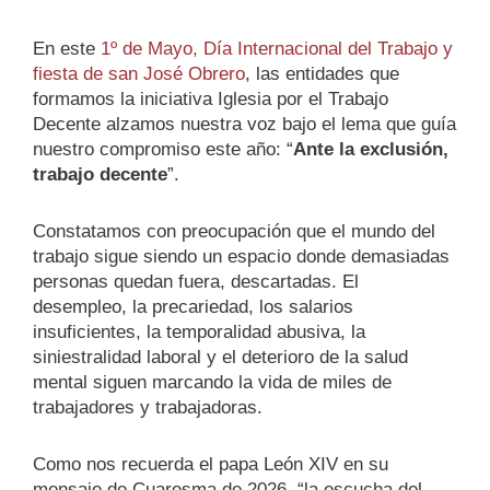
En este
1º de Mayo, Día Internacional del Trabajo y
fiesta de san José Obrero
, las entidades que
formamos la iniciativa Iglesia por el Trabajo
Decente alzamos nuestra voz bajo el lema que guía
nuestro compromiso este año: “
Ante la exclusión,
trabajo decente
”.
Constatamos con preocupación que el mundo del
trabajo sigue siendo un espacio donde demasiadas
personas quedan fuera, descartadas. El
desempleo, la precariedad, los salarios
insuficientes, la temporalidad abusiva, la
siniestralidad laboral y el deterioro de la salud
mental siguen marcando la vida de miles de
trabajadores y trabajadoras.
Como nos recuerda el papa León XIV en su
mensaje de Cuaresma de 2026, “la escucha del