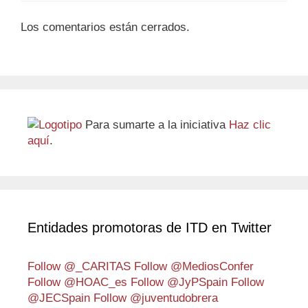
Los comentarios están cerrados.
Para sumarte a la iniciativa
Haz clic
aquí
.
Entidades promotoras de ITD en Twitter
Follow @_CARITAS
Follow @MediosConfer
Follow @HOAC_es
Follow @JyPSpain
Follow
@JECSpain
Follow @juventudobrera