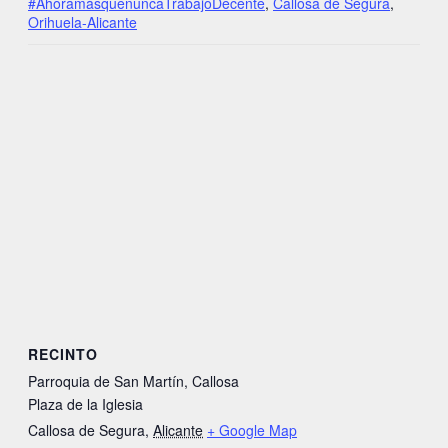
#AhoramásquenuncaTrabajoDecente
,
Callosa de Segura
,
Orihuela-Alicante
RECINTO
Parroquia de San Martín, Callosa
Plaza de la Iglesia
Callosa de Segura
,
Alicante
+ Google Map