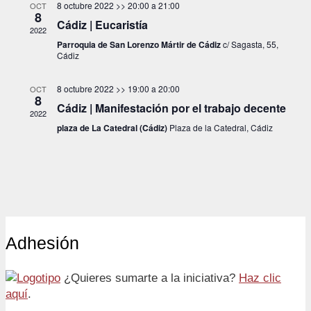
8 octubre 2022 >> 20:00
a
21:00
OCT
8
Cádiz | Eucaristía
2022
Parroquia de San Lorenzo Mártir de Cádiz
c/ Sagasta, 55,
Cádiz
8 octubre 2022 >> 19:00
a
20:00
OCT
8
Cádiz | Manifestación por el trabajo decente
2022
plaza de La Catedral (Cádiz)
Plaza de la Catedral, Cádiz
Adhesión
¿Quieres sumarte a la iniciativa?
Haz clic
aquí
.