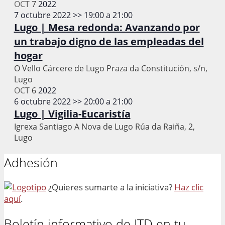
OCT
7
2022
7 octubre 2022 >> 19:00
a
21:00
Lugo | Mesa redonda: Avanzando por
un trabajo digno de las empleadas del
hogar
O Vello Cárcere de Lugo
Praza da Constitución, s/n,
Lugo
OCT
6
2022
6 octubre 2022 >> 20:00
a
21:00
Lugo | Vigilia-Eucaristía
Igrexa Santiago A Nova de Lugo
Rúa da Raiña, 2,
Lugo
Adhesión
¿Quieres sumarte a la iniciativa?
Haz clic
aquí
.
Boletín informativo de ITD en tu