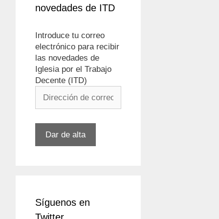
novedades de ITD
Introduce tu correo
electrónico para recibir
las novedades de
Iglesia por el Trabajo
Decente (ITD)
Dirección
de
correo
electrónico
Dar de alta
Síguenos en
Twitter