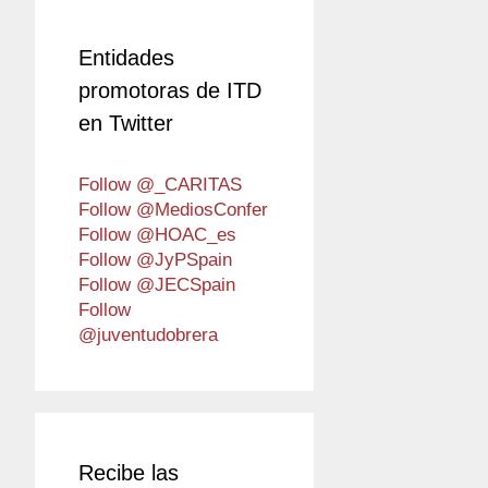
Entidades
promotoras de ITD
en Twitter
Follow @_CARITAS
Follow @MediosConfer
Follow @HOAC_es
Follow @JyPSpain
Follow @JECSpain
Follow
@juventudobrera
Recibe las