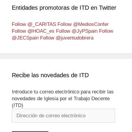
Entidades promotoras de ITD en Twitter
Follow @_CARITAS
Follow @MediosConfer
Follow @HOAC_es
Follow @JyPSpain
Follow
@JECSpain
Follow @juventudobrera
Recibe las novedades de ITD
Introduce tu correo electrónico para recibir las
novedades de Iglesia por el Trabajo Decente
(ITD)
Dirección
de
correo