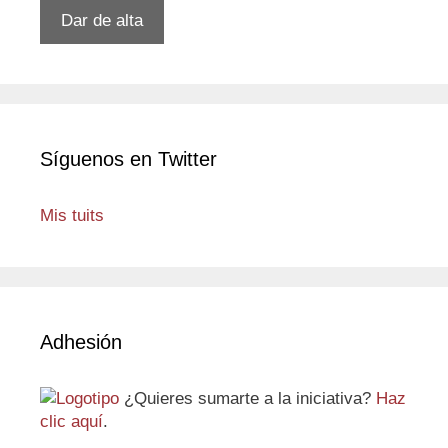
electrónico
Dar de alta
Síguenos en Twitter
Mis tuits
Adhesión
¿Quieres sumarte a la iniciativa?
Haz
clic aquí
.