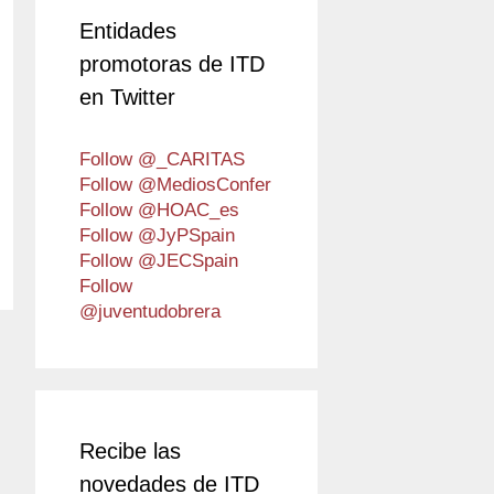
Entidades
promotoras de ITD
en Twitter
Follow @_CARITAS
Follow @MediosConfer
Follow @HOAC_es
Follow @JyPSpain
Follow @JECSpain
Follow
@juventudobrera
Recibe las
novedades de ITD