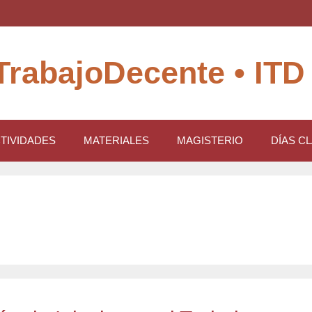
TrabajoDecente • ITD
TIVIDADES
MATERIALES
MAGISTERIO
DÍAS C