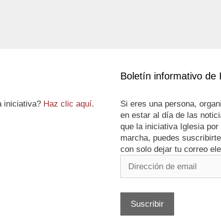
Boletín informativo de 
 iniciativa?
Haz clic aquí
.
Si eres una persona, organi
en estar al día de las noti
que la iniciativa Iglesia p
marcha, puedes suscribirte 
con solo dejar tu correo ele
Dirección
de
email
Suscribir