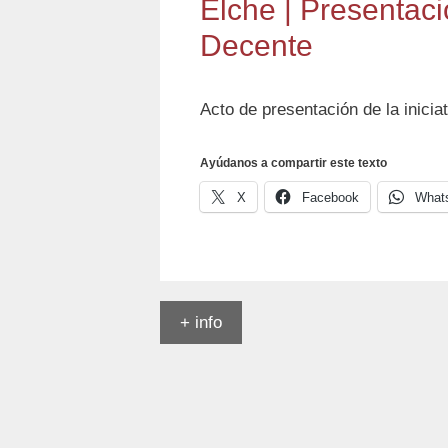
Elche | Presentaci
Decente
Acto de presentación de la iniciat
Ayúdanos a compartir este texto
X
Facebook
What
+ info