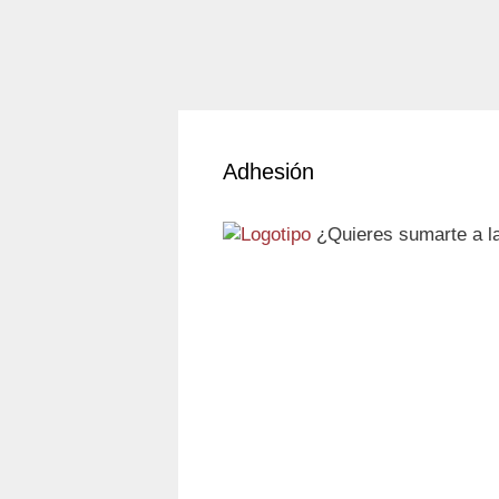
Adhesión
¿Quieres sumarte a la