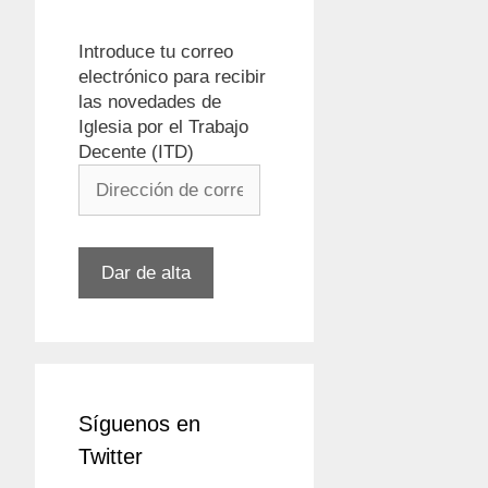
Introduce tu correo
electrónico para recibir
las novedades de
Iglesia por el Trabajo
Decente (ITD)
Dirección
de
correo
electrónico
Dar de alta
Síguenos en
Twitter