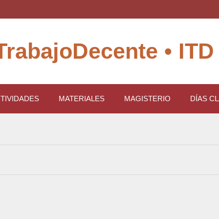
TrabajoDecente • ITD
TIVIDADES
MATERIALES
MAGISTERIO
DÍAS C