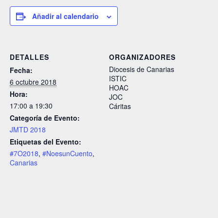
Añadir al calendario
DETALLES
ORGANIZADORES
Diocesis de Canarias
Fecha:
ISTIC
6 octubre 2018
HOAC
Hora:
JOC
17:00 a 19:30
Cáritas
Categoría de Evento:
JMTD 2018
Etiquetas del Evento:
#7O2018
,
#NoesunCuento
,
Canarias