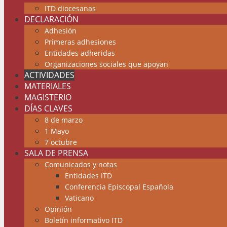
ITD diocesanas
DECLARACIÓN
Adhesión
Primeras adhesiones
Entidades adheridas
Organizaciones sociales que apoyan
ACTIVIDADES
MATERIALES
MAGISTERIO
DÍAS CLAVES
8 de marzo
1 Mayo
7 octubre
SALA DE PRENSA
Comunicados y notas
Entidades ITD
Conferencia Episcopal Española
Vaticano
Opinión
Boletín informativo ITD