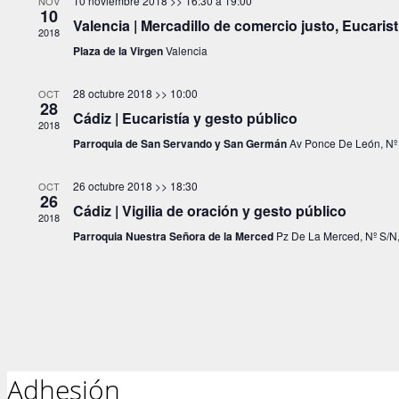
10 noviembre 2018 >> 16:30
a
19:00
NOV
10
Valencia | Mercadillo de comercio justo, Eucaris
2018
Plaza de la Virgen
Valencia
28 octubre 2018 >> 10:00
OCT
28
Cádiz | Eucaristía y gesto público
2018
Parroquia de San Servando y San Germán
Av Ponce De León, Nº
26 octubre 2018 >> 18:30
OCT
26
Cádiz | Vigilia de oración y gesto público
2018
Parroquia Nuestra Señora de la Merced
Pz De La Merced, Nº S/N
Adhesión