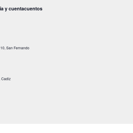
tía y cuentacuentos
 10, San Fernando
, Cadiz