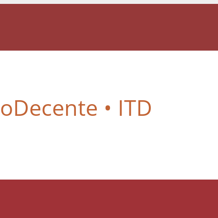
joDecente • ITD