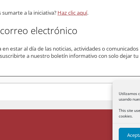
sumarte a la iniciativa?
Haz clic aquí
.
 correo electrónico
en estar al día de las noticias, actividades o comunicados q
uscribirte a nuestro boletín informativo con solo dejar tu
Utilizamos c
usando nues
This site us
cookies.
Acept