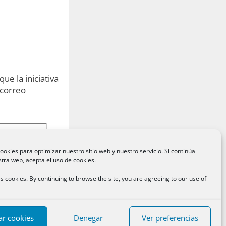
ue la iniciativa
 correo
ookies para optimizar nuestro sitio web y nuestro servicio. Si continúa
tra web, acepta el uso de cookies.
es cookies. By continuing to browse the site, you are agreeing to our use of
ar cookies
Denegar
Ver preferencias