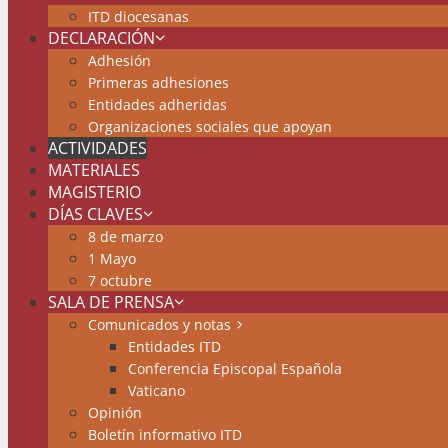
ITD diocesanas
DECLARACIÓN
Adhesión
Primeras adhesiones
Entidades adheridas
Organizaciones sociales que apoyan
ACTIVIDADES
MATERIALES
MAGISTERIO
DÍAS CLAVES
8 de marzo
1 Mayo
7 octubre
SALA DE PRENSA
Comunicados y notas
Entidades ITD
Conferencia Episcopal Española
Vaticano
Opinión
Boletín informativo ITD