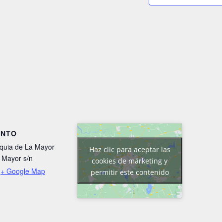
INTO
quia de La Mayor
Haz clic para aceptar las
 Mayor s/n
cookies de márketing y
,
+ Google Map
permitir este contenido