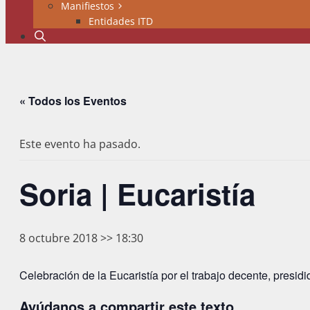
Manifiestos
Entidades ITD
« Todos los Eventos
Este evento ha pasado.
Soria | Eucaristía
8 octubre 2018 >> 18:30
Celebración de la Eucaristía por el trabajo decente, presidi
Ayúdanos a compartir este texto