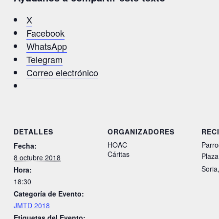
X
Facebook
WhatsApp
Telegram
Correo electrónico
DETALLES
ORGANIZADORES
REC
HOAC
Parro
Fecha:
Cáritas
Plaza
8 octubre 2018
Soria
Hora:
18:30
Categoría de Evento:
JMTD 2018
Etiquetas del Evento: