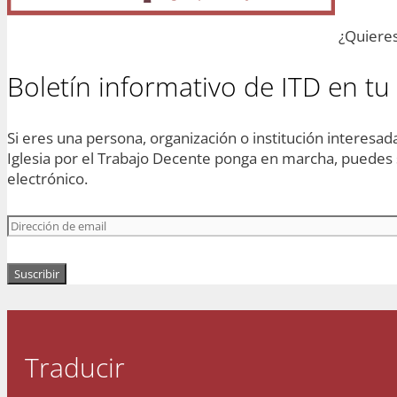
¿Quieres 
Boletín informativo de ITD en tu
Si eres una persona, organización o institución interesada 
Iglesia por el Trabajo Decente ponga en marcha, puedes s
electrónico.
Dirección
de
email
Suscribir
Traducir