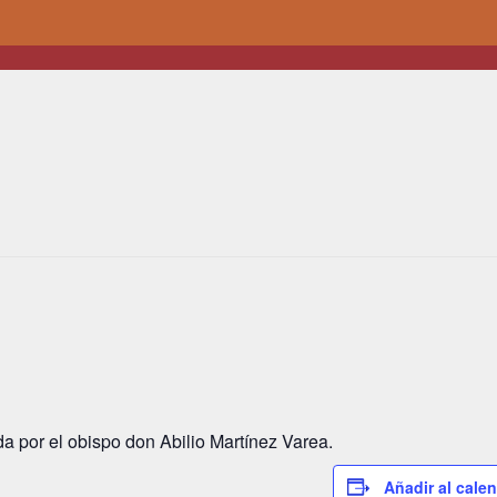
da por el obispo don Abilio Martínez Varea.
Añadir al cale