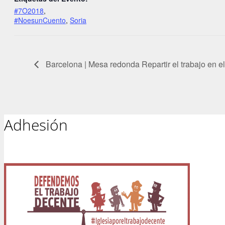
#7O2018
,
#NoesunCuento
,
Soria
Barcelona | Mesa redonda Repartir el trabajo en el
Adhesión