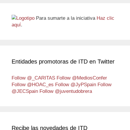
Para sumarte a la iniciativa
Haz clic
aquí
.
Entidades promotoras de ITD en Twitter
Follow @_CARITAS
Follow @MediosConfer
Follow @HOAC_es
Follow @JyPSpain
Follow
@JECSpain
Follow @juventudobrera
Recibe las novedades de ITD